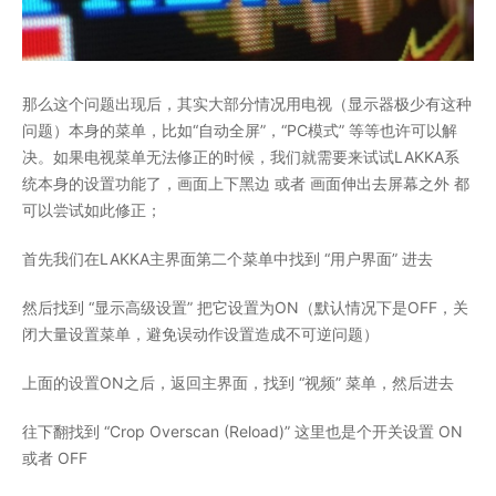
那么这个问题出现后，其实大部分情况用电视（显示器极少有这种
问题）本身的菜单，比如“自动全屏”，“PC模式” 等等也许可以解
决。如果电视菜单无法修正的时候，我们就需要来试试LAKKA系
统本身的设置功能了，画面上下黑边 或者 画面伸出去屏幕之外 都
可以尝试如此修正；
首先我们在LAKKA主界面第二个菜单中找到 “用户界面” 进去
然后找到 “显示高级设置” 把它设置为ON（默认情况下是OFF，关
闭大量设置菜单，避免误动作设置造成不可逆问题）
上面的设置ON之后，返回主界面，找到 “视频” 菜单，然后进去
往下翻找到 “Crop Overscan (Reload)” 这里也是个开关设置 ON
或者 OFF