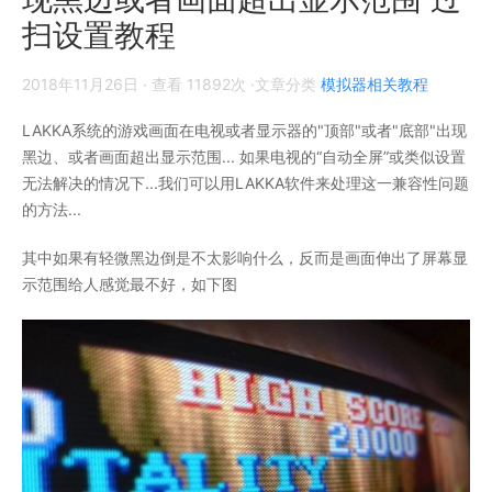
扫设置教程
2018年11月26日
· 查看 11892次 ·文章分类
模拟器相关教程
LAKKA系统的游戏画面在电视或者显示器的"顶部"或者"底部"出现
黑边、或者画面超出显示范围... 如果电视的“自动全屏”或类似设置
无法解决的情况下...我们可以用LAKKA软件来处理这一兼容性问题
的方法...
其中如果有轻微黑边倒是不太影响什么，反而是画面伸出了屏幕显
示范围给人感觉最不好，如下图