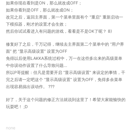
如果你现在看到是ON，那么就改成OFF；
如果你看到是OFF，那么就改成ON；
改完之后，返回主界面，第一个菜单里面有个 "重启" 重新启动一
下模拟器，刚才的设置才会生效；
然后你试试看进入有问题的游戏，看看是不是OK了呢？ 8)
修复好了之后，千万记得，继续去主界面第二个菜单中的 “用户界
面” 把 “显示高级设置” 设置为OFF
免得以后使用LAKKA系统过程中，万一在这些多出来的高级菜单
中你误动作设置了什么导致问题...
所以P哥提醒：但凡是需要开启 “显示高级设置” 来设定的事情，干
完之后请一定吧这个 “显示高级设置” 设置为OFF，免得多余菜单
出现容易搞出误动作。 ???
好了，关于这个问题的修正方法就说到这里了！希望大家能愉快的
玩耍吧！ ;D
none