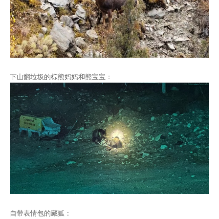
下山翻垃圾的棕熊妈妈和熊宝宝：
自带表情包的藏狐：