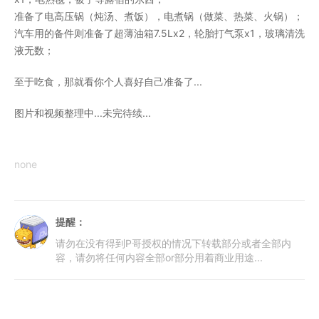
准备了电高压锅（炖汤、煮饭），电煮锅（做菜、热菜、火锅）；
汽车用的备件则准备了超薄油箱7.5Lx2，轮胎打气泵x1，玻璃清洗
液无数；
至于吃食，那就看你个人喜好自己准备了...
图片和视频整理中...未完待续...
none
提醒：
请勿在没有得到P哥授权的情况下转载部分或者全部内
容，请勿将任何内容全部or部分用着商业用途...