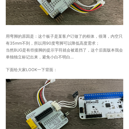
用弯脚的原因是：这个板子是某客户订做了的框体，很薄，内空只
有35mm不到，所以用90度弯脚可以降低高度需求；
当然BUG是有些接脚的提示字符就会被遮挡了，这个后面版本我会
单独独立标记出来，避免小白不明白...
下面给大家LOOK一下背面：