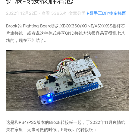
2022年12月22日
· 查看 5365次 ·文章分类
P哥手工DIY搞东搞西
Brook的 Fighting Board系列XBOX360/XONE/XSX/XSS摇杆芯
片难接线，或者说这种美式共享GND接线方法很容易弄得乱七八
糟的，现在不纠结了...
这是和PS4/PS5版本的Brook转接板一起，于2022年11月疫情给
关在家里，无事可做的时候，P哥设计的转接板；