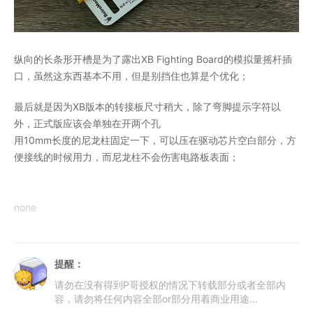
纵向的长条形开槽是为了露出XB Fighting Board的模拟量摇杆插
口，虽然这东西基本不用，但是别挡住也算是个优化；
最后就是因为XB版本的转接板尺寸稍大，除了弯脚提示字符以
外，正式版应该会单独在开两个孔
用10mm长度的尼龙柱固定一下，可以压在驱动芯片空白部分，方
便接线的时候用力，而尼龙柱不会伤害电路板表面；
none
提醒：
请勿在没有得到P哥授权的情况下转载部分或者全部内
容，请勿将任何内容全部or部分用着商业用途...