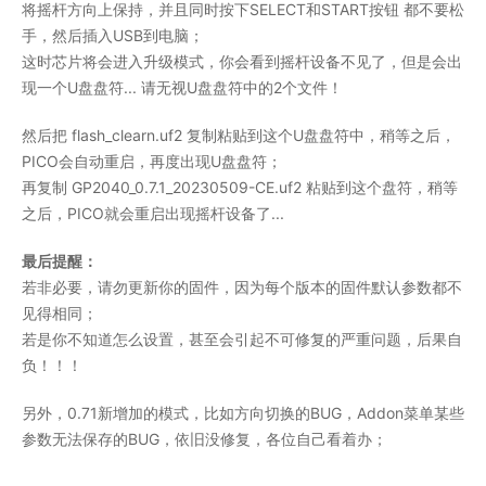
将摇杆方向上保持，并且同时按下SELECT和START按钮 都不要松
手，然后插入USB到电脑；
这时芯片将会进入升级模式，你会看到摇杆设备不见了，但是会出
现一个U盘盘符... 请无视U盘盘符中的2个文件！
然后把 flash_clearn.uf2 复制粘贴到这个U盘盘符中，稍等之后，
PICO会自动重启，再度出现U盘盘符；
再复制 GP2040_0.7.1_20230509-CE.uf2 粘贴到这个盘符，稍等
之后，PICO就会重启出现摇杆设备了...
最后提醒：
若非必要，请勿更新你的固件，因为每个版本的固件默认参数都不
见得相同；
若是你不知道怎么设置，甚至会引起不可修复的严重问题，后果自
负！！！
另外，0.71新增加的模式，比如方向切换的BUG，Addon菜单某些
参数无法保存的BUG，依旧没修复，各位自己看着办；