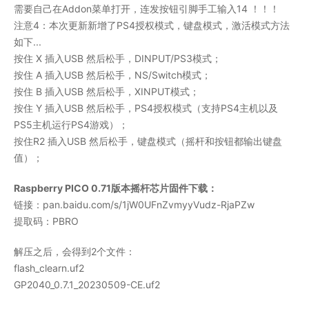
需要自己在Addon菜单打开，连发按钮引脚手工输入14 ！！！
注意4：本次更新新增了PS4授权模式，键盘模式，激活模式方法
如下...
按住 X 插入USB 然后松手，DINPUT/PS3模式；
按住 A 插入USB 然后松手，NS/Switch模式；
按住 B 插入USB 然后松手，XINPUT模式；
按住 Y 插入USB 然后松手，PS4授权模式（支持PS4主机以及
PS5主机运行PS4游戏）；
按住R2 插入USB 然后松手，键盘模式（摇杆和按钮都输出键盘
值）；
Raspberry PICO 0.71版本摇杆芯片固件下载：
链接：pan.baidu.com/s/1jW0UFnZvmyyVudz-RjaPZw
提取码：PBRO
解压之后，会得到2个文件：
flash_clearn.uf2
GP2040_0.7.1_20230509-CE.uf2