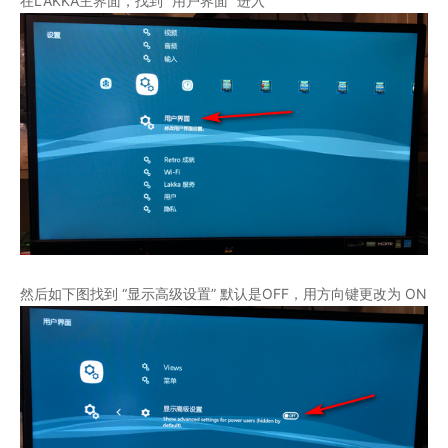
在LAKKA主界面，找到 “用户界面” 进入
然后如下图找到 “显示高级设置” 默认是OFF，用方向键更改为 ON