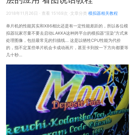
2018年11月26日
· 查看 15169次 ·文章分类
模拟器相关教程
单片机的性能其实和X86相比还是有一定性能差距的，所以各位模
拟器玩家尽量不要去启动LAKKA这种跨平台的模拟器“渲染”方式来
处理图像，包括最常见的扫描线... 这是以牺牲CPU性能为代价
的，指不定某些单片机会卡成动画片，甚至卡到按一下方向都要等
几十秒...