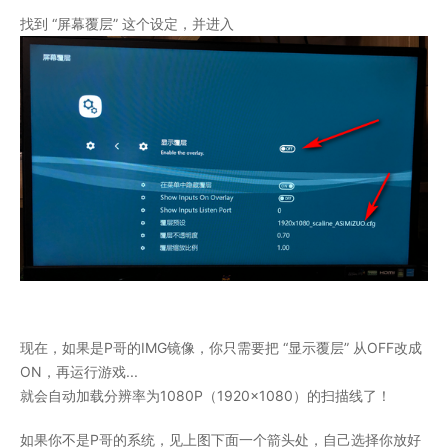
找到 “屏幕覆层” 这个设定，并进入
现在，如果是P哥的IMG镜像，你只需要把 “显示覆层” 从OFF改成
ON，再运行游戏...
就会自动加载分辨率为1080P（1920x1080）的扫描线了！
如果你不是P哥的系统，见上图下面一个箭头处，自己选择你放好