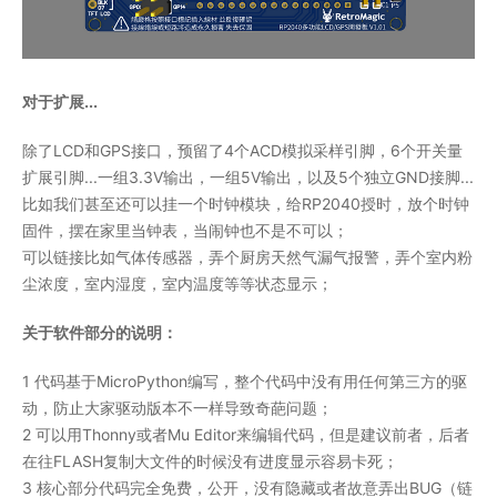
对于扩展...
除了LCD和GPS接口，预留了4个ACD模拟采样引脚，6个开关量
扩展引脚...一组3.3V输出，一组5V输出，以及5个独立GND接脚...
比如我们甚至还可以挂一个时钟模块，给RP2040授时，放个时钟
固件，摆在家里当钟表，当闹钟也不是不可以；
可以链接比如气体传感器，弄个厨房天然气漏气报警，弄个室内粉
尘浓度，室内湿度，室内温度等等状态显示；
关于软件部分的说明：
1 代码基于MicroPython编写，整个代码中没有用任何第三方的驱
动，防止大家驱动版本不一样导致奇葩问题；
2 可以用Thonny或者Mu Editor来编辑代码，但是建议前者，后者
在往FLASH复制大文件的时候没有进度显示容易卡死；
3 核心部分代码完全免费，公开，没有隐藏或者故意弄出BUG（链