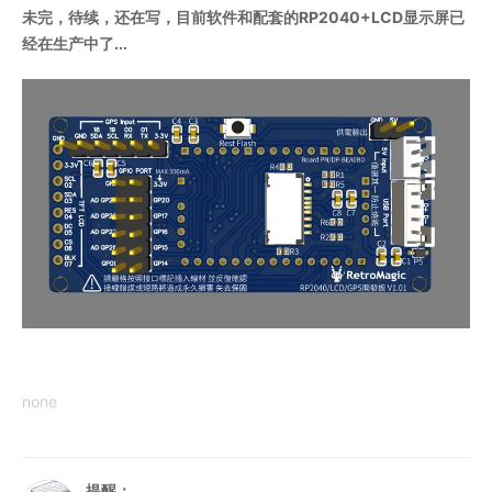
未完，待续，还在写，目前软件和配套的RP2040+LCD显示屏已
经在生产中了...
none
提醒：