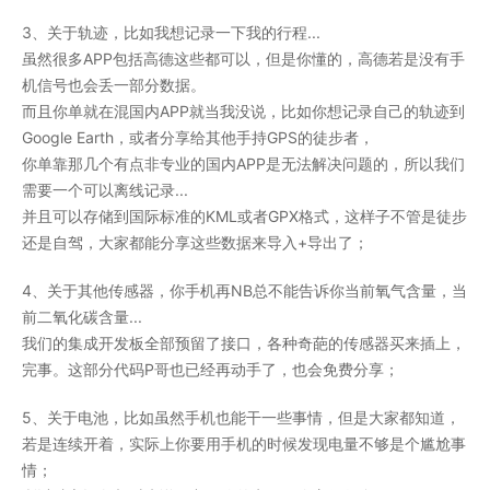
3、关于轨迹，比如我想记录一下我的行程...
虽然很多APP包括高德这些都可以，但是你懂的，高德若是没有手
机信号也会丢一部分数据。
而且你单就在混国内APP就当我没说，比如你想记录自己的轨迹到
Google Earth，或者分享给其他手持GPS的徒步者，
你单靠那几个有点非专业的国内APP是无法解决问题的，所以我们
需要一个可以离线记录...
并且可以存储到国际标准的KML或者GPX格式，这样子不管是徒步
还是自驾，大家都能分享这些数据来导入+导出了；
4、关于其他传感器，你手机再NB总不能告诉你当前氧气含量，当
前二氧化碳含量...
我们的集成开发板全部预留了接口，各种奇葩的传感器买来插上，
完事。这部分代码P哥也已经再动手了，也会免费分享；
5、关于电池，比如虽然手机也能干一些事情，但是大家都知道，
若是连续开着，实际上你要用手机的时候发现电量不够是个尴尬事
情；