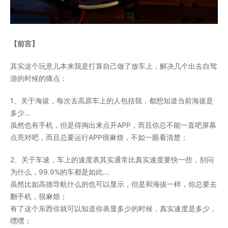
【前言】
其实这个玩意儿本来我是打算自己做了放车上，解决几个出去自驾
游的时候的痛点：
1、关于海拔，每次去高原车上的人包括我，都想知道当前海拔是
多少...
虽然也有手机，但是得掏出来点开APP，而且你总不能一直吧屏幕
点亮对吧，而且总要运行APP很麻烦，不如一眼看清楚；
2、关于车速，车上的速度表其实通常比真实速度要快一些，别问
为什么，99.9%的车都是如此...
虽然比如高德导航什么的也可以显示，但是和海拔一样，你总要去
翻手机，很麻烦；
有了这个东西你就可以知道你表显多少的时候，真实速度是多少，
嘿嘿；