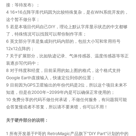
接：等待发布）；
4 16x16点阵字库代码因为比较特殊复杂，是在WIN系统开发的，
这个暂不做分享；
5 若是本项目代码自己DIY，理论上默认字库显示状态的中文都够
了，特殊情况可以找我可以帮你制作字库；
6 英文部分字库是集成到代码内部的，包括大小写和常用符号
12x12点阵的；
7 关于扩展部分，比如轨迹记录、气体传感器、温度传感器等等正
装逐步写代码中；
8 对于纬度和经度，目前采用的如上图的格式，这个格式支持
Google Earth直接输入，快速定位到你的位置；
9 目前因为GPS卫星输出的年份代码是2位，所以这个项目未来不
知道，但是在2000年~2099年内是可以确保正常使用的；
10 免费分享的代码不做任何承诺，不做任何服务，有问题我可能
会答复慢或者不答复，所以请不要来喷，你可以不用！
关于硬件部分的说明：
1 所有开发基于P哥的 RetroMagic产品旗下"DIY Part"计划的中的