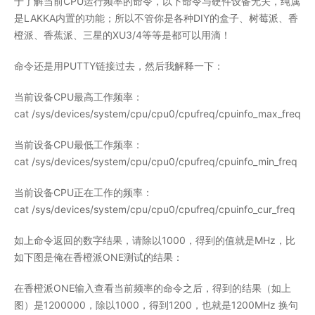
于了解当前CPU运行频率的命令，以下命令与硬件设备无关，纯属
是LAKKA内置的功能；所以不管你是各种DIY的盒子、树莓派、香
橙派、香蕉派、三星的XU3/4等等是都可以用滴！
命令还是用PUTTY链接过去，然后我解释一下：
当前设备CPU最高工作频率：
cat /sys/devices/system/cpu/cpu0/cpufreq/cpuinfo_max_freq
当前设备CPU最低工作频率：
cat /sys/devices/system/cpu/cpu0/cpufreq/cpuinfo_min_freq
当前设备CPU正在工作的频率：
cat /sys/devices/system/cpu/cpu0/cpufreq/cpuinfo_cur_freq
如上命令返回的数字结果，请除以1000，得到的值就是MHz，比
如下图是俺在香橙派ONE测试的结果：
在香橙派ONE输入查看当前频率的命令之后，得到的结果（如上
图）是1200000，除以1000，得到1200，也就是1200MHz 换句