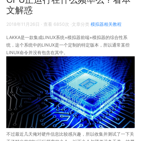
文解惑
2018年11月26日
· 查看 6850次 ·文章分类
模拟器相关教程
LAKKA是一款集成LINUX系统+模拟器前端+模拟器的综合性系
统，这个系统中的LINUX是一个定制的特定版本，所以通常某些
LINUX命令并没有包含在其中。
不过最近几天俺对硬件信息比较感兴趣，所以收集并测试了一下关